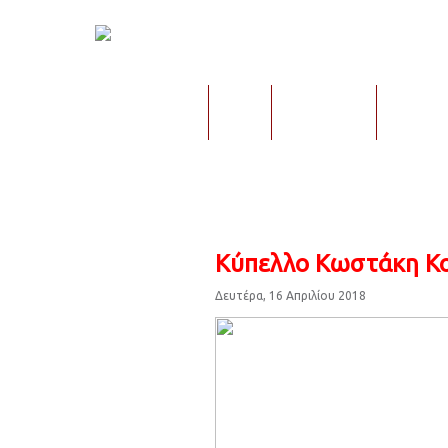
Αρχική
Ειδήσεις
Α΄-Β΄ Κατηγορία
Γ' Κατηγορί
Κύπελλο Κωστάκη Κ
Δευτέρα, 16 Απριλίου 2018