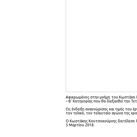
Αφιερωμένος στην μνήμη του Κωστάκη Κο
– Β’ Κατηγορίας που θα διεξαχθεί την Τ
Ως ένδειξη αναγνώρισης και τιμής του έ
τον τελικό, τον τελευταίο αγώνα της χρ
Ο Κωστάκης Κουτσοκούμνης διετέλεσε Πρ
5 Μαρτίου 2018.